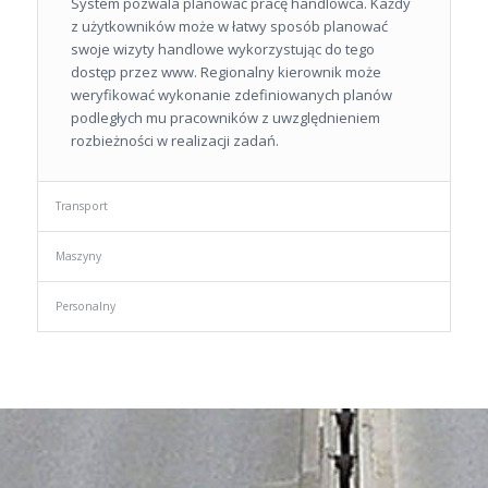
System pozwala planować pracę handlowca. Każdy
z użytkowników może w łatwy sposób planować
swoje wizyty handlowe wykorzystując do tego
dostęp przez www. Regionalny kierownik może
weryfikować wykonanie zdefiniowanych planów
podległych mu pracowników z uwzględnieniem
rozbieżności w realizacji zadań.
Transport
Maszyny
Personalny